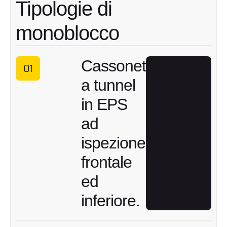
Tipologie di
monoblocco
Cassonetti
01
a tunnel
in EPS
ad
ispezione
frontale
ed
inferiore.