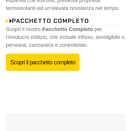
espansa che estrusa, presenta proprietà
termoisolanti ed un’elevata resistenza nel tempo.
PACCHETTO COMPLETO
Scopri il nostro
Pacchetto Completo
per
l’involucro edilizio, che include infisso, avvolgibile o
persiana, zanzariera e controtelaio.
Scopri il pacchetto completo